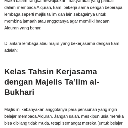
Maka dalam rangka mewujudkan masyarakat yang pandai
dalam membaca Alquran, kami bekerja sama dengan beberapa
lembaga seperti majlis ta’lim dan lain sebagainya untuk
membina jamaah atau anggotanya agar memiliki bacaan
Alquran yang benar.
Di antara lembaga atau majlis yang bekerjasama dengan kami
adalah:
Kelas Tahsin Kerjasama
dengan Majelis Ta’lim al-
Bukhari
Majlis ini kebanyakan anggotanya para pensiunan yang ingin
belajar membaca Alquran. Jangan salah, meskipun usia mereka
bisa dibilang tidak muda, tetapi semangat mereka (untuk belajar