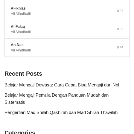
Al-Ikhlas
0:24
Ali Alhuthaifi
Al-Falaq
0:33
Ali Alhuthaifi
An-Nas
0:44
Ali Alhuthaifi
Recent Posts
Belajar Mengaji Dewasa: Cara Cepat Bisa Mengaji dari Nol
Belajar Mengaji Pemula Dengan Panduan Mudah dan
Sistematis
Pengertian Mad Shilah Qashirah dan Mad Shilah Thawilah
Categories