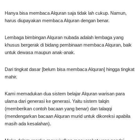
Hanya bisa membaca Alquran saja tidak lah cukup. Namun,
harus diupayakan membaca Alquran dengan benar.
Lembaga bimbingan Alquran nubada adalah lembaga yang
khusus bergerak di bidang pembinaan membaca Alquran, baik
untuk dewasa maupun anak-anak.
Dari tingkat dasar [belum bisa membaca Alquran] hingga tingkat
mahir.
Kami memadukan dua sistem belajar Alquran warisan para
ulama dari generasi ke generasi. Yaitu sistem talqin
(memberikan contoh bacaan yang benar) dan talaqqi
(mendengarkan bacaan Alquran murid untuk dikoreksi apabila
masih ada kesalahan).