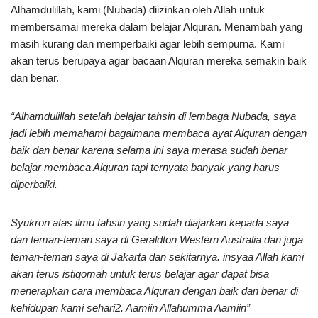
Alhamdulillah, kami (Nubada) diizinkan oleh Allah untuk
membersamai mereka dalam belajar Alquran. Menambah yang
masih kurang dan memperbaiki agar lebih sempurna. Kami
akan terus berupaya agar bacaan Alquran mereka semakin baik
dan benar.
“Alhamdulillah setelah belajar tahsin di lembaga Nubada, saya
jadi lebih memahami bagaimana membaca ayat Alquran dengan
baik dan benar karena selama ini saya merasa sudah benar
belajar membaca Alquran tapi ternyata banyak yang harus
diperbaiki.
Syukron atas ilmu tahsin yang sudah diajarkan kepada saya
dan teman-teman saya di Geraldton Western Australia dan juga
teman-teman saya di Jakarta dan sekitarnya. insyaa Allah kami
akan terus istiqomah untuk terus belajar agar dapat bisa
menerapkan cara membaca Alquran dengan baik dan benar di
kehidupan kami sehari2. Aamiin Allahumma Aamiin”