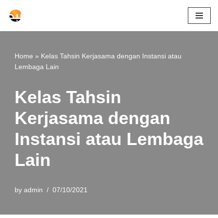
Skip
to
content
Home
»
Kelas Tahsin Kerjasama dengan Instansi atau
Lembaga Lain
Kelas Tahsin
Kerjasama dengan
Instansi atau Lembaga
Lain
by
admin
07/10/2021