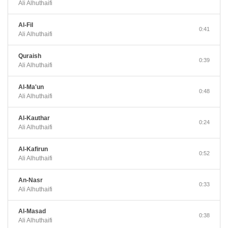
Ali Alhuthaifi
Al-Fil
0:41
Ali Alhuthaifi
Quraish
0:39
Ali Alhuthaifi
Al-Ma'un
0:48
Ali Alhuthaifi
Al-Kauthar
0:24
Ali Alhuthaifi
Al-Kafirun
0:52
Ali Alhuthaifi
An-Nasr
0:33
Ali Alhuthaifi
Al-Masad
0:38
Ali Alhuthaifi