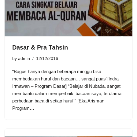
Dasar & Pra Tahsin
by
admin
12/12/2016
“Bagus hanya dengan beberapa minggu bisa
membedakan huruf dan bacaan… sangat puas”[Indra
Irmawan – Program Dasar] “Belajar di Nubada, sangat
membantu dalam memperbaiki bacaan saya, terutama
perbedaan baca di setiap huruf.” [Eka Arisman –
Program…