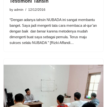
Testimoni Tahsin
by
admin
12/12/2016
“Dengan adanya tahsin NUBADA ini sangat membantu
banget. Saya jadi mengerti tata cara membaca al-qur’an
dengan baik dan benar karena metodenya mudah
dimengerti buat saya sebagai pemula. Terus maju
sukses selalu NUBADA ” [Rizki Affandi…