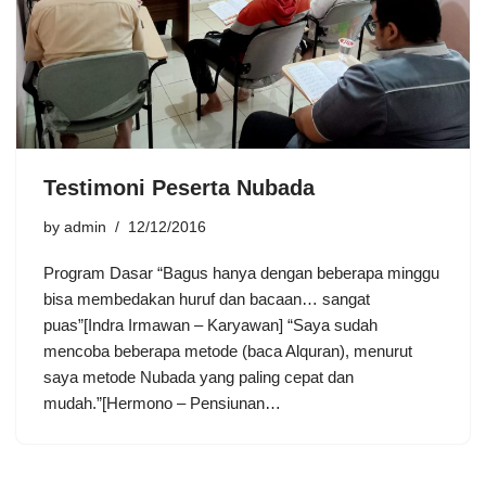
Testimoni Peserta Nubada
by
admin
12/12/2016
Program Dasar “Bagus hanya dengan beberapa minggu
bisa membedakan huruf dan bacaan… sangat
puas”[Indra Irmawan – Karyawan] “Saya sudah
mencoba beberapa metode (baca Alquran), menurut
saya metode Nubada yang paling cepat dan
mudah.”[Hermono – Pensiunan…