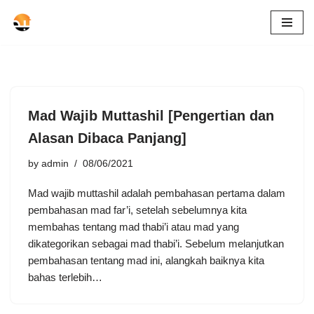
Skip
to
content
Mad Wajib Muttashil [Pengertian dan
Alasan Dibaca Panjang]
by
admin
08/06/2021
Mad wajib muttashil adalah pembahasan pertama dalam
pembahasan mad far’i, setelah sebelumnya kita
membahas tentang mad thabi’i atau mad yang
dikategorikan sebagai mad thabi’i. Sebelum melanjutkan
pembahasan tentang mad ini, alangkah baiknya kita
bahas terlebih…