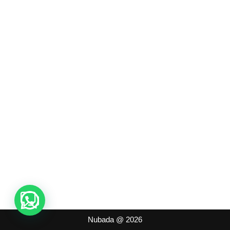
Nubada
@ 2026