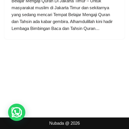
Belajar Mengaji Quran Di Jakarta Timur – Untuk
masyarakat muslim di Jakarta Timur dan sekitarnya
yang sedang mencari Tempat Belajar Mengaji Quran
dan Tahsin ada kabar gembira. Alhamdulillah kini hadir
Lembaga Bimbingan Baca dan Tahsin Quran…
Nubada
@ 2026