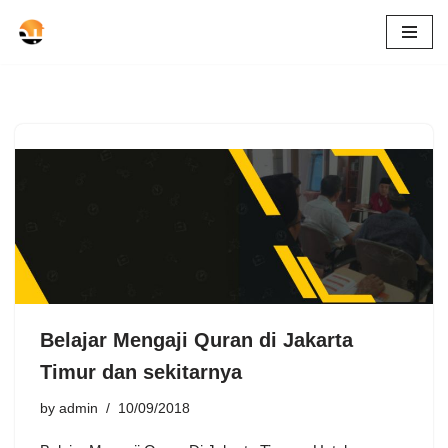
Skip
to
content
Belajar Mengaji Quran di Jakarta
Timur dan sekitarnya
by
admin
10/09/2018